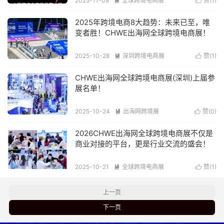
2025-11-08
全球跨境电商展
赞(
1
)


阅读(278)
2025年跨境电商8大趋势：未来已至，唯
变者胜！CHWE出海网全球跨境电商展！
2025-10-28
深圳跨境电商展
赞(
1
)


阅读(351)
CHWE出海网全球跨境电商展(深圳)上届参
展名单！
2025-10-24
出海网跨境展
赞(
0
)


阅读(433)
2026CHWE出海网全球跨境电商展不仅是
商业对接的平台，更是行业交流的盛会！
2025-10-21
全球跨境电商展
赞(
1
)


阅读(249)
上一页
下一页