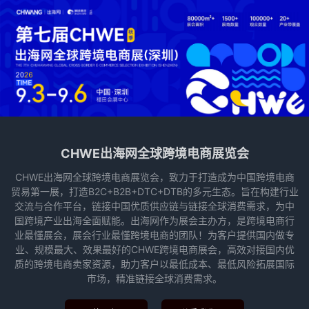
CHWE出海网全球跨境电商展览会
CHWE出海网全球跨境电商展览会，致力于打造成为中国跨境电商
贸易第一展，打造B2C+B2B+DTC+DTB的多元生态。旨在构建行业
交流与合作平台，链接中国优质供应链与链接全球消费需求，为中
国跨境产业出海全面赋能。出海网作为展会主办方，是跨境电商行
业最懂展会，展会行业最懂跨境电商的团队！为客户提供国内做专
业、规模最大、效果最好的CHWE跨境电商展会，高效对接国内优
质的跨境电商卖家资源，助力客户以最低成本、最低风险拓展国际
市场，精准链接全球消费需求。