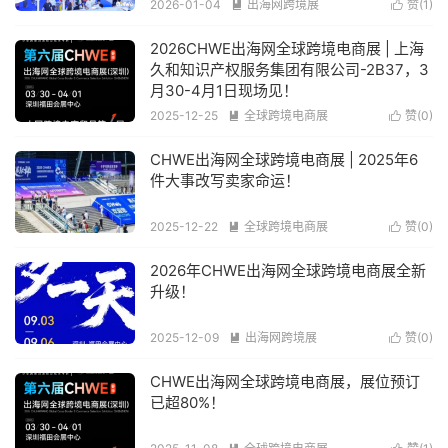
2026-01-04
出海网跨境展
赞(
1
)


阅读(325)
2026CHWE出海网全球跨境电商展 | 上海
久和知识产权服务集团有限公司-2B37，3
月30-4月1日现场见！
2025-12-25
全球跨境电商展
赞(
0
)


阅读(184)
CHWE出海网全球跨境电商展 | 2025年6
件大事改写卖家命运！
2025-12-22
全球跨境电商展
赞(
0
)


阅读(164)
2026年CHWE出海网全球跨境电商展全新
升级！
2025-12-09
出海网跨境展
赞(
0
)


阅读(243)
CHWE出海网全球跨境电商展，展位预订
已超80%！