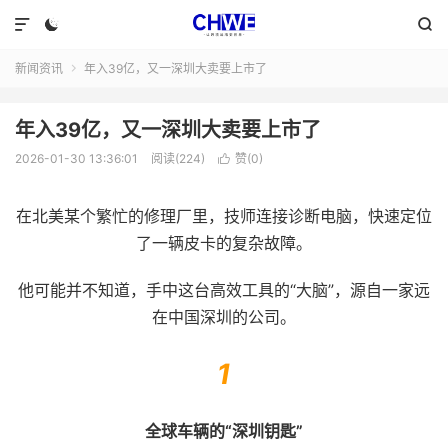



新闻资讯
年入39亿，又一深圳大卖要上市了

年入39亿，又一深圳大卖要上市了
2026-01-30 13:36:01
阅读(224)
赞(
0
)

在北美某个繁忙的修理厂里，技师连接诊断电脑，快速定位
了一辆皮卡的复杂故障。
他可能并不知道，手中这台高效工具的“大脑”，源自一家远
在中国深圳的公司。
1
全球车辆的“深圳钥匙”