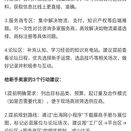
料，获取信息比线上更直接、准确。
3.服务商专区：集中解决物流、支付、知识产权等后端难
题。可一次性对比咨询多家服务商，高效解决如物流渠道选
择、商标注册等具体问题。
4.论坛区：补充认知、学习经验的知识充电站。建议提前查
看论坛日程，优先选择新手运营、选品技巧等相关场次，做
好记录并积极参与互动。
给新手卖家的3个行动建议：
1.提前明确需求：列出目标品类、预算、起订量及合作模式
（如是否需要代发），便于现场高效筛选供应商。
2.提前规划路线：通过“出海网小程序”下载展商手册与展位
图，标记必逛展位与论坛场次，建议按“工厂区→平台区→
论坛区→服务商区”的顺序规划，减少往返。