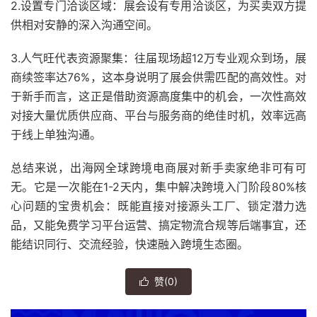
2.设置专门洽谈区域：展会设有专用洽谈区，为买卖双方提
供相对安静的深入沟通空间。
3.人气旺代表资源聚集：往届现场超12万专业观众到场，展
商续签率达76%，这本身说明了展会供需匹配的高效性。对
于新手而言，这正是借助资源高度集中的机会，一次性高效
对接大量优质供应商、平台与服务商的绝佳时机，效率远高
于线上单独沟通。
总结来说，出海网全球跨境电商展对新手卖家绝非可有可
无。它是一次能在1-2天内，集中解决跨境入门阶段80%核
心问题的宝贵机会：既能直接对接源头工厂、锁定潜力选
品，又能免费学习平台运营、搞定物流合规等后端事宜，还
能结识同行、交流经验，快速融入跨境生态圈。
赞(
0
)
