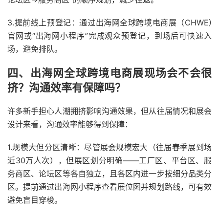
3.提前线上预登记：通过出海网全球跨境电商展（CHWE)
官网或“出海网小程序”完成观众预登记，到场后可快速入
场，避免排队。
四、出海网全球跨境电商展现场会不会很
挤？沟通效率有保障吗？
许多新手担心人潮拥挤影响沟通效果，但从往届情况和展会
设计来看，沟通效率能够得到保障：
1.规模大但分区清晰：尽管展会规模宏大（往届春季展到场
近30万人次），但展区划分明确——工厂区、平台区、服
务商区、论坛区等各自独立，且各区内进一步按细分品类分
区。提前通过出海网小程序查看展位图并规划路线，可有效
避免盲目穿梭。