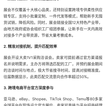
展会不仅覆盖十大核心品类，还特别设置跨境专供柔性供应
链专区，支持小批量定制、一件代发等模式，帮助新手无囤
货试销，降低风险。同时，展会链接全国12大特色产业带，
由地方政府或协会组织工厂组团参展，让新手在一天内高效
对接多个产业带资源，节省大量考察成本。
2. 精准对接机制，提升匹配效率
展会开设大卖1V1采购洽谈会。卖家可提前通过官方渠道报
名并说明需求，主办方将筛选匹配的工厂，并预约展会期间
的洽谈时间与地点，极大节省搜寻时间，提高对接精准度。
往届数据显示，此类匹配交流意向合作率超过50%。
3. 跨境电商平台官方深度参与
亚马逊、eBay、Shopee、TikTok Shop、Temu等80多家
全球平台在现场设立官方展位。卖家可直接与平台招商经理