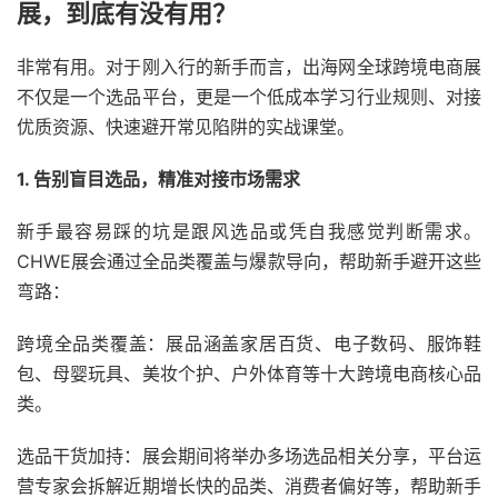
展，到底有没有用？
非常有用。对于刚入行的新手而言，出海网全球跨境电商展
不仅是一个选品平台，更是一个低成本学习行业规则、对接
优质资源、快速避开常见陷阱的实战课堂。
1. 告别盲目选品，精准对接市场需求
新手最容易踩的坑是跟风选品或凭自我感觉判断需求。
CHWE展会通过全品类覆盖与爆款导向，帮助新手避开这些
弯路：
跨境全品类覆盖：展品涵盖家居百货、电子数码、服饰鞋
包、母婴玩具、美妆个护、户外体育等十大跨境电商核心品
类。
选品干货加持：展会期间将举办多场选品相关分享，平台运
营专家会拆解近期增长快的品类、消费者偏好等，帮助新手