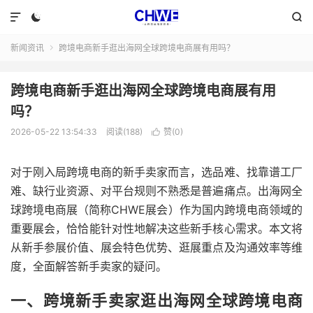



新闻资讯
跨境电商新手逛出海网全球跨境电商展有用吗？

跨境电商新手逛出海网全球跨境电商展有用
吗？
2026-05-22 13:54:33
阅读(188)
赞(
0
)

对于刚入局跨境电商的新手卖家而言，选品难、找靠谱工厂
难、缺行业资源、对平台规则不熟悉是普遍痛点。出海网全
球跨境电商展（简称CHWE展会）作为国内跨境电商领域的
重要展会，恰恰能针对性地解决这些新手核心需求。本文将
从新手参展价值、展会特色优势、逛展重点及沟通效率等维
度，全面解答新手卖家的疑问。
一、跨境新手卖家逛出海网全球跨境电商