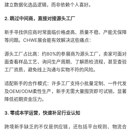
建立数据化选品逻辑，而非依赖个人喜好。
2. 跳过中间商，直接对接源头工厂
新手寻找供应商时常面临价格虚高、质量不稳、产能无保障
等问题。CHWE展会能有效解决这些痛点：
源头工厂占比高：约80%的参展商为源头工厂，卖家可面对
面查看样品工艺、询问生产周期、了解质检流程，甚至查验
工厂资质，避免线上沟通与实物不符的风险。
适配新手的合作模式：许多工厂支持小批量定制、一件代发
及OEM/ODM柔性生产，新手无需大量囤货即可试销，显著
降低初期资金压力。
3. 零成本学运营，快速补足行业认知
跨境新手缺乏的不仅是供应链，还包括平台规则、物流合