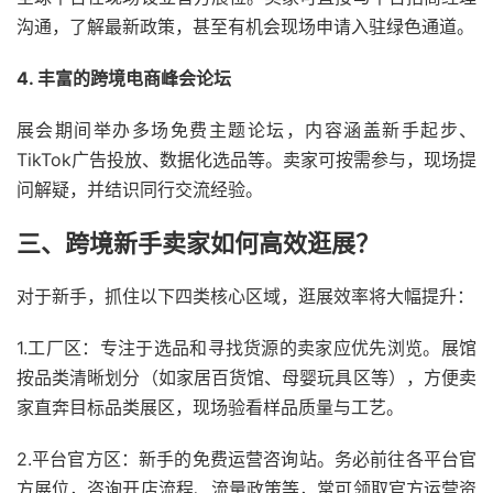
沟通，了解最新政策，甚至有机会现场申请入驻绿色通道。
4. 丰富的跨境电商峰会论坛
展会期间举办多场免费主题论坛，内容涵盖新手起步、
TikTok广告投放、数据化选品等。卖家可按需参与，现场提
问解疑，并结识同行交流经验。
三、跨境新手卖家如何高效逛展？
对于新手，抓住以下四类核心区域，逛展效率将大幅提升：
1.工厂区：专注于选品和寻找货源的卖家应优先浏览。展馆
按品类清晰划分（如家居百货馆、母婴玩具区等），方便卖
家直奔目标品类展区，现场验看样品质量与工艺。
2.平台官方区：新手的免费运营咨询站。务必前往各平台官
方展位，咨询开店流程、流量政策等，常可领取官方运营资