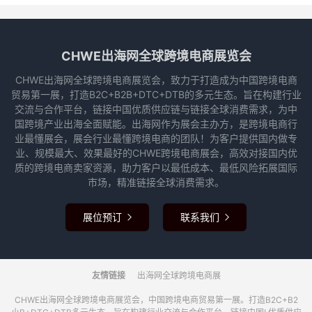
CHWE出海网全球跨境电商展览会
CHWE出海网全球跨境电商展览会，致力于打造成为中国跨境电商
贸易第一展，打造B2C+B2B+DTC+DTB的多元生态。旨在构建行业
交流与合作平台，链接中国优质供应链与链接全球消费需求，为中
国跨境产业出海全面赋能。出海网作为展会主办方，是跨境电商行
业最懂展会，展会行业最懂跨境电商的团队！为客户提供国内做专
业、规模最大、效果最好的CHWE跨境电商展会，高效对接国内优
质的跨境电商卖家资源，助力客户以最低成本、最低风险拓展国际
市场，精准链接全球消费需求。
展位预订
联系我们


友情链接
出海网全球跨境电商展
CHWE出海网全球跨境电商展览会，中国跨境电商贸易第一展。打造B2C+B2