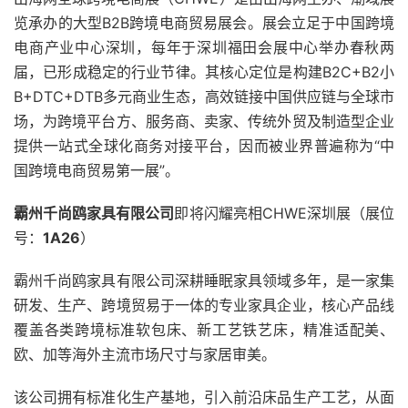
览承办的大型B2B跨境电商贸易展会。展会立足于中国跨境
电商产业中心深圳，每年于深圳福田会展中心举办春秋两
届，已形成稳定的行业节律。其核心定位是构建B2C+B2小
B+DTC+DTB多元商业生态，高效链接中国供应链与全球市
场，为跨境平台方、服务商、卖家、传统外贸及制造型企业
提供一站式全球化商务对接平台，因而被业界普遍称为“中
国跨境电商贸易第一展”。
霸州千尚鸥家具有限公司
即将闪耀亮相CHWE深圳展（展位
号：
1A26
）
霸州千尚鸥家具有限公司深耕睡眠家具领域多年，是一家集
研发、生产、跨境贸易于一体的专业家具企业，核心产品线
覆盖各类跨境标准软包床、新工艺铁艺床，精准适配美、
欧、加等海外主流市场尺寸与家居审美。
该公司拥有标准化生产基地，引入前沿床品生产工艺，从面