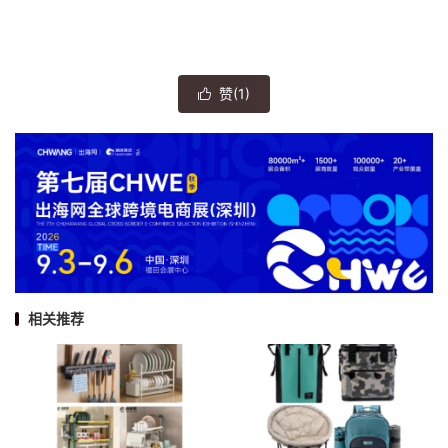
赞(
1
)

相关推荐