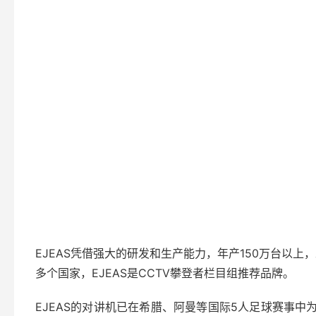
EJEAS凭借强大的研发和生产能力，年产150万台以上，工厂
多个国家，EJEAS是CCTV攀登者栏目组推荐品牌。
EJEAS的对讲机已在希腊、阿曼等国际5人足球赛事