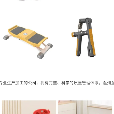
专业生产加工的公司，拥有完整、科学的质量管理体系。温州