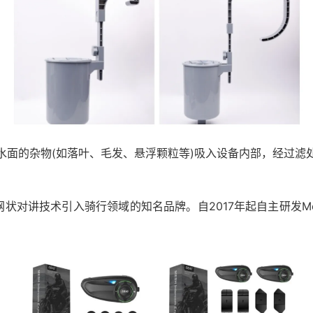
水面的杂物(如落叶、毛发、悬浮颗粒等)吸入设备内部，经过滤
网状对讲技术引入骑行领域的知名品牌。自2017年起自主研发Mesh