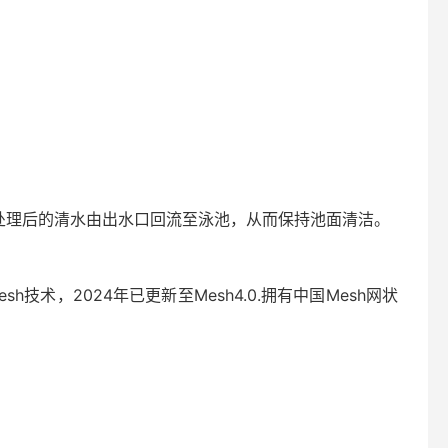
处理后的清水由出水口回流至泳池，从而保持池面清洁。
技术，2024年已更新至Mesh4.0.拥有中国Mesh网状