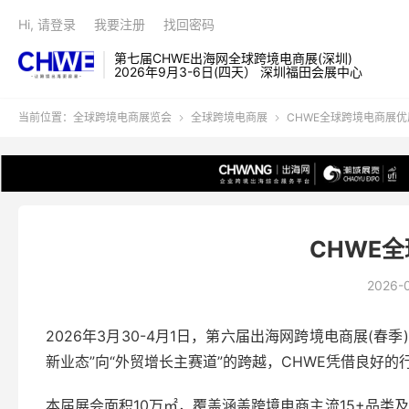
Hi, 请登录
我要注册
找回密码
第七届CHWE出海网全球跨境电商展(深圳)
2026年9月3-6日(四天） 深圳福田会展中心
当前位置：
全球跨境电商展览会
全球跨境电商展
CHWE全球跨境电商展优


CHWE
2026-0
2026年3月30-4月1日，第六届出海网跨境电商展
新业态”向“外贸增长主赛道”的跨越，CHWE凭借良好
本届展会面积10万㎡，覆盖涵盖跨境电商主流15+品类