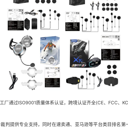
通过ISO9001质量体系认证，跨境认证齐全(CE、FCC、KC、
中为裁判提供专业支持，同时在速卖通、亚马逊等平台类目排名第一