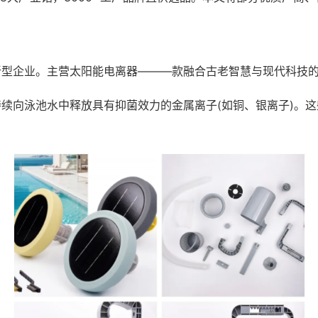
新型企业。主营太阳能电离器———款融合古老智慧与现代科技
续向泳池水中释放具有抑菌效力的金属离子(如铜、银离子)。