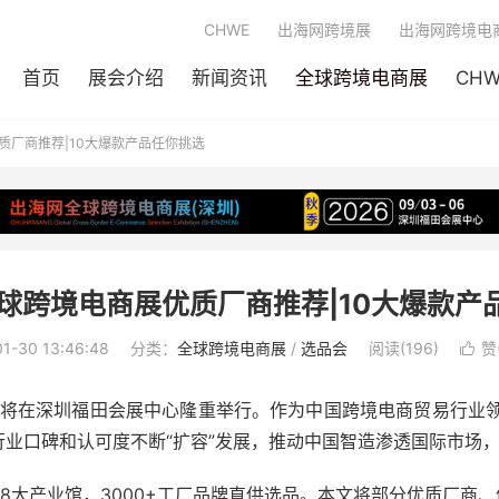
CHWE
出海网跨境展
出海网跨境电
首页
展会介绍
新闻资讯
全球跨境电商展
CH
质厂商推荐|10大爆款产品任你挑选
全球跨境电商展优质厂商推荐|10大爆款产
1-30 13:46:48
分类：
全球跨境电商展
/
选品会
阅读(196)
赞

(春季)将在深圳福田会展中心隆重举行。作为中国跨境电商贸易行
的行业口碑和认可度不断“扩容”发展，推动中国智造渗透国际市场
及8大产业馆，3000+工厂品牌直供选品。本文将部分优质厂