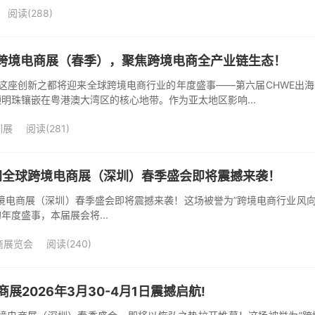
阅读(288)
球跨境电商展（春季），聚焦跨境电商全产业链生态！
，深圳这座创新之都将迎来全球跨境电商行业的年度盛事——第六届CHWE
明珠镶嵌在粤港澳大湾区的核心地带。作为亚太地区影响...
圳展
阅读(281)
海网全球跨境电商展（深圳）春季盛会即将震撼来袭！
跨境电商展（深圳）春季盛会即将震撼来袭！这场被誉为”跨境电商行业风向标
度盛事，本届展会将...
商展览会
阅读(240)
商展2026年3月30-4月1日震撼启航!