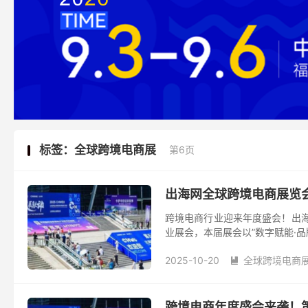
标签：全球跨境电商展
第6页
出海网全球跨境电商展览
跨境电商行业迎来年度盛会！出海
业展会，本届展会以”数字赋能·品牌
2025-10-20
全球跨境电商

跨境电商年度盛会来袭！