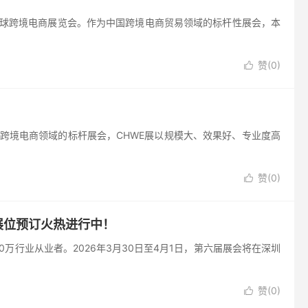
网全球跨境电商展览会。作为中国跨境电商贸易领域的标杆性展会，本
赞(
0
)

作为跨境电商领域的标杆展会，CHWE展以规模大、效果好、专业度高
赞(
0
)

展位预订火热进行中！
万行业从业者。2026年3月30日至4月1日，第六届展会将在深圳
赞(
0
)
