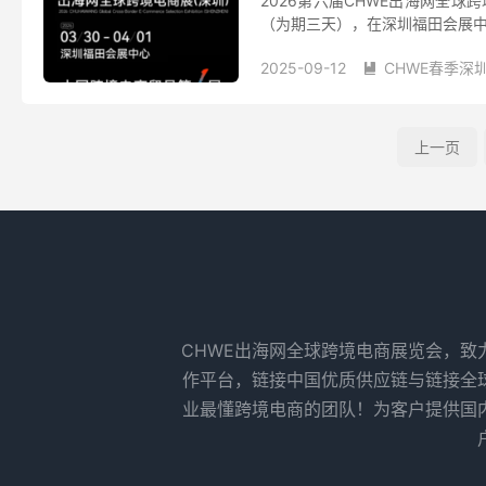
2026第六届CHWE出海网全球
（为期三天），在深圳福田会展中心
2025-09-12
CHWE春季深

上一页
CHWE出海网全球跨境电商展览会，致力
作平台，链接中国优质供应链与链接全
业最懂跨境电商的团队！为客户提供国