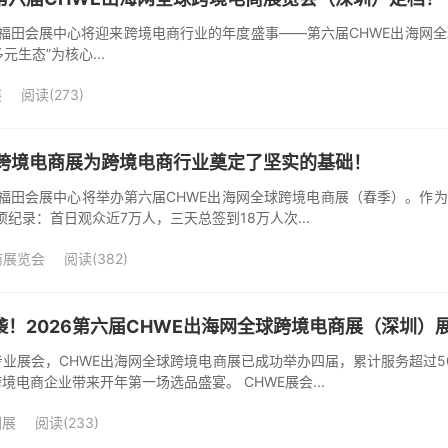
，深圳福田会展中心将迎来跨境电商行业的年度盛事——第六届CHWE出海
多元生态”为核心...
展
阅读(273)
球跨境电商展为跨境电商行业奠定了坚实的基础！
，深圳福田会展中心将举办第六届CHWE出海网全球跨境电商展（春季）。
项纪录：首日观众近7万人，三天总签到18万人次...
商展览会
阅读(382)
！2026第六届CHWE出海网全球跨境电商展（深圳）
业展会，CHWE出海网全球跨境电商展已成功举办四届，累计服务超过50
电商企业带来开年第一场选品盛宴。 CHWE展会...
圳展
阅读(233)