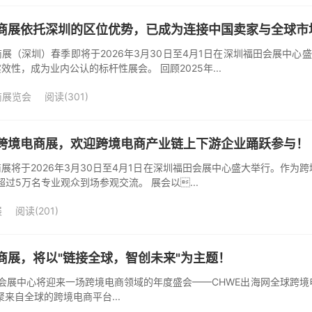
电商展依托深圳的区位优势，已成为连接中国卖家与全球市
商展（深圳）春季即将于2026年3月30日至4月1日在深圳福田会展中
性，成为业内公认的标杆性展会。 回顾2025年...
商展览会
阅读(301)
球跨境电商展，欢迎跨境电商产业链上下游企业踊跃参与！
商展将于2026年3月30日至4月1日在深圳福田会展中心盛大举行。作
超过5万名专业观众到场参观交流。 展会以...
展
阅读(201)
商展，将以"链接全球，智创未来"为主题！
，深圳会展中心将迎来一场跨境电商领域的年度盛会——CHWE出海网全球
来自全球的跨境电商平台...