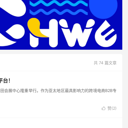
共 74 篇文章
平台！
福田会展中心隆重举行。作为亚太地区最具影响力的跨境电商B2B专
赞(
2
)
