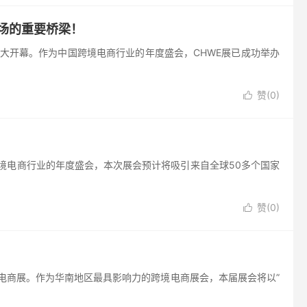
场的重要桥梁！
心盛大开幕。作为中国跨境电商行业的年度盛会，CHWE展已成功举办
赞(
0
)

为跨境电商行业的年度盛会，本次展会预计将吸引来自全球50多个国家
赞(
0
)

跨境电商展。作为华南地区最具影响力的跨境电商展会，本届展会将以”