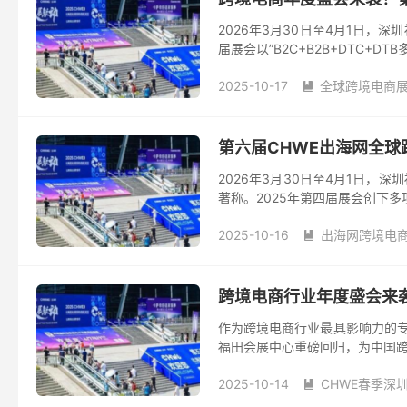
2026年3月30日至4月1日
届展会以”B2C+B2B+DTC+DTB
2025-10-17
全球跨境电商

第六届CHWE出海网全
2026年3月30日至4月1日
著称。2025年第四届展会创下多
2025-10-16
出海网跨境电

跨境电商行业年度盛会来袭
作为跨境电商行业最具影响力的专
福田会展中心重磅回归，为中国跨境
2025-10-14
CHWE春季深
