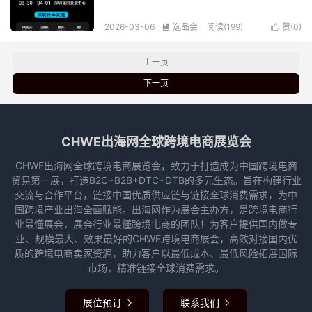
2026-03-06
选品会
阅读(199)
赞(
0
)


上一页
下一页
CHWE出海网全球跨境电商展览会
CHWE出海网全球跨境电商展览会，致力于打造成为中国跨境电商
贸易第一展，打造B2C+B2B+DTC+DTB的多元生态。旨在构建行业
交流与合作平台，链接中国优质供应链与链接全球消费需求，为中
国跨境产业出海全面赋能。出海网作为展会主办方，是跨境电商行
业最懂展会，展会行业最懂跨境电商的团队！为客户提供国内做专
业、规模最大、效果最好的CHWE跨境电商展会，高效对接国内优
质的跨境电商卖家资源，助力客户以最低成本、最低风险拓展国际
市场，精准链接全球消费需求。
展位预订
联系我们

