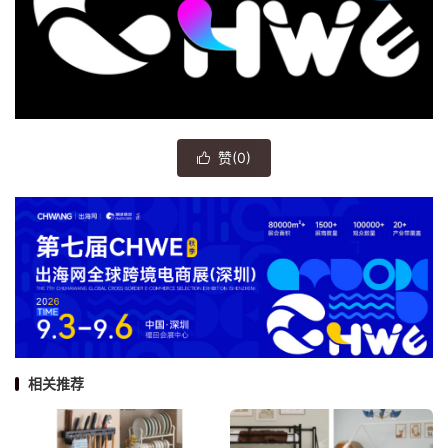
赞(
0
)

相关推荐