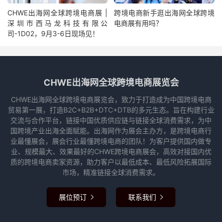
CHWE出海网全球跨境电商展 |
跨境电商新手逛出海网全球跨境
深圳市西马龙科技有限公
电商展有用吗？
司-1D02，9月3-6日现场见！
CHWE出海网全球跨境电商展览会
CHWE出海网全球跨境电商展览会，致力于打造成为中国跨境电商
贸易第一展，打造B2C+B2B+DTC+DTB的多元生态。旨在构建行业
交流与合作平台，链接中国优质供应链与链接全球消费需求，为中
国跨境产业出海全面赋能。出海网作为展会主办方，是跨境电商行
业最懂展会，展会行业最懂跨境电商的团队！为客户提供国内做专
业、规模最大、效果最好的CHWE跨境电商展会，高效对接国内优
质的跨境电商卖家资源，助力客户以最低成本、最低风险拓展国际
市场，精准链接全球消费需求。
展位预订
联系我们

