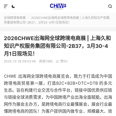



全球跨境电商展
2026CHWE出海网全球跨境电商展 | 上海久和知识产权服

务集团有限公司-2B37，3月30-4月1日现场见！
2026CHWE出海网全球跨境电商展 | 上海久和
知识产权服务集团有限公司-2B37，3月30-4
月1日现场见！
2025-12-25 09:33:48
阅读(186)
赞(
0
)

CHWE 出海网全球跨境电商展览会，致力于打造成为中国
跨境电商贸易第一展，打造B2C+B2B+DTC+DTB 的多元
生态。旨在构建行业交流与合作平台，链接中国优质供应链
与链接全球消费需求，为中国跨境产业出海全面赋能。出海
网作为展会主办方，是跨境电商行业最懂展会，展会行业最
懂跨境电商的团队！为客户提供国内做专业、规模最大、效