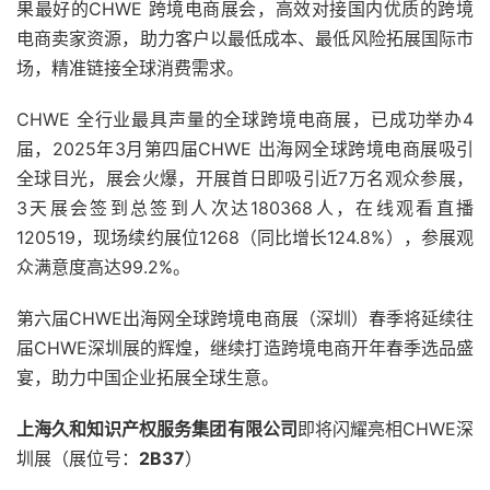
果最好的CHWE 跨境电商展会，高效对接国内优质的跨境
电商卖家资源，助力客户以最低成本、最低风险拓展国际市
场，精准链接全球消费需求。
CHWE 全行业最具声量的全球跨境电商展，已成功举办4
届，2025年3月第四届CHWE 出海网全球跨境电商展吸引
全球目光，展会火爆，开展首日即吸引近7万名观众参展，
3天展会签到总签到人次达180368人，在线观看直播
120519，现场续约展位1268（同比增长124.8%），参展观
众满意度高达99.2%。
第六届CHWE出海网全球跨境电商展（深圳）春季将延续往
届CHWE深圳展的辉煌，继续打造跨境电商开年春季选品盛
宴，助力中国企业拓展全球生意。
上海久和知识产权服务集团有限公司
即将闪耀亮相CHWE深
圳展（展位号：
2B37
）