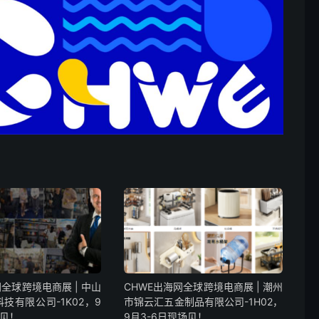
网全球跨境电商展 | 中山
CHWE出海网全球跨境电商展 | 潮州
技有限公司-1K02，9
市锦云汇五金制品有限公司-1H02，
场见！
9月3-6日现场见！