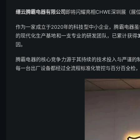
缙云腾霸电器有限公司
即将闪耀亮相CHWE深圳展（展
作为一家成立于2020年的科技型中小企业，腾霸电器
的现代化生产基地和一支专业的研发团队，已累计获得
因。
腾霸电器的核心竞争力源于其持续的技术投入与严谨的制
每一台出厂设备都经过全流程标准化管控与百分百全检，并