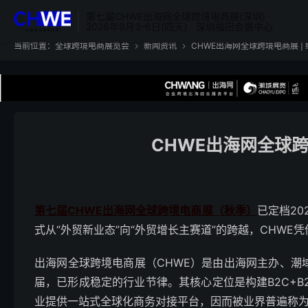
第七届CHWE出海网全球跨境电商展(深圳)
2026年9月3-6日(四天） 深圳福田会展中心
当前位置：
全球跨境电商展览会
新闻资讯
CHWE出海网全球跨境电商展 | 


CHWE出海网全球跨
第七届CHWE出海网全球跨境电商展（秋季）
已定档2
式从“外贸新业态”向“外贸增长主赛道”的跨越，CHW
出海网全球跨境电商展（CHWE）是由出海网主办、潮
届，已形成稳定的行业节律。其核心定位是构建B2C+B
业提供一站式全球化商务对接平台，因而被业界普遍称为