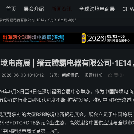
首页
展会介绍
新闻资讯
全球跨境电商展
CH
缙云腾霸电器有限公司-1E14，9月3-6日现场见！
境电商展 | 缙云腾霸电器有限公司-1E14
2026-06-03 10:18:12
分类：
新闻资讯
阅读(114)
赞(
0
)

026年9月3日至6日在深圳福田会展中心举办，作为中国跨境电
E凭借良好的行业口碑和认可度不断“扩容”发展，推动中国智造渗
域展览承办的大型B2B跨境电商贸易展会。展会立足于中国跨
2小B+DTC+DTB多元商业生态，高效链接中国供应链与全
“中国跨境电商贸易第一展”。