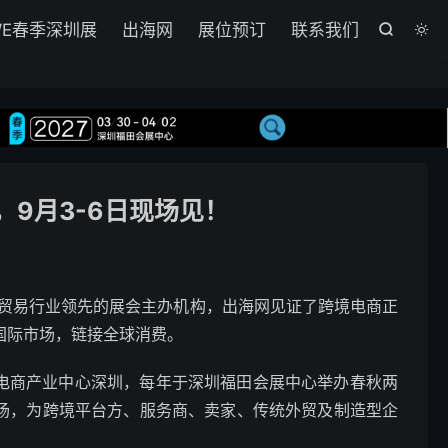
WE春季深圳展
出海网
展位预订
联系我们


，9月3-6日现场见！
商贸易行业领先的展会主办机构，出海网见证了跨境电商正
透国际市场，链接全球消费。
境电商产业中心深圳，每年于深圳福田会展中心举办春秋两
球市场，为跨境平台方、服务商、卖家、传统外贸及制造型企