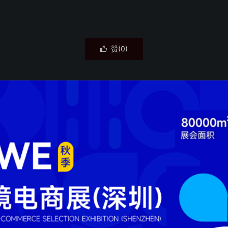
赞(
0
)
