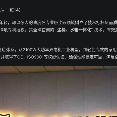
位号：
1E14
）
虽年轻，却以惊人的速度在专业吸尘器领域树立了技术标杆与品
30项
专利授权，其全球首创的 “
尘桶、水箱一体化
” 技术，有
造体系。从2100W大功率双电机工业机型，到轻便高效的家用
取得了CE、ISO9001等权威认证，确保性能稳定可靠，满