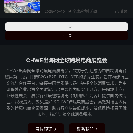
2025-10-10
全球跨境电商展
赞(
0
)


阅读(198)
上一页
下一页
CHWE出海网全球跨境电商展览会
CHWE出海网全球跨境电商展览会，致力于打造成为中国跨境电商
贸易第一展，打造B2C+B2B+DTC+DTB的多元生态。旨在构建行业
交流与合作平台，链接中国优质供应链与链接全球消费需求，为中
国跨境产业出海全面赋能。出海网作为展会主办方，是跨境电商行
业最懂展会，展会行业最懂跨境电商的团队！为客户提供国内做专
业、规模最大、效果最好的CHWE跨境电商展会，高效对接国内优
质的跨境电商卖家资源，助力客户以最低成本、最低风险拓展国际
市场，精准链接全球消费需求。
展位预订
联系我们

