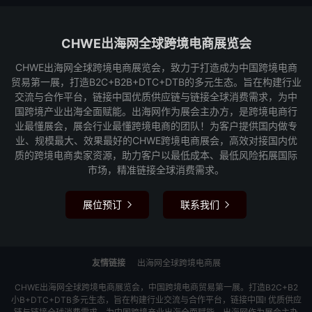
CHWE出海网全球跨境电商展览会
CHWE出海网全球跨境电商展览会，致力于打造成为中国跨境电商
贸易第一展，打造B2C+B2B+DTC+DTB的多元生态。旨在构建行业
交流与合作平台，链接中国优质供应链与链接全球消费需求，为中
国跨境产业出海全面赋能。出海网作为展会主办方，是跨境电商行
业最懂展会，展会行业最懂跨境电商的团队！为客户提供国内做专
业、规模最大、效果最好的CHWE跨境电商展会，高效对接国内优
质的跨境电商卖家资源，助力客户以最低成本、最低风险拓展国际
市场，精准链接全球消费需求。
展位预订
联系我们


友情链接
出海网全球跨境电商展
CHWE出海网全球跨境电商展览会，中国跨境电商贸易第一展。打造B2C+B2
小B+DTC+DTB多元生态，旨在构建行业交流与合作平台，链接中国! 优质供应